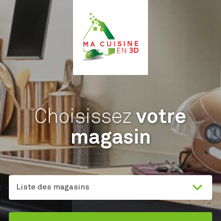
Choisissez
votre
magasin