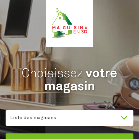
Choisissez
votre
magasin