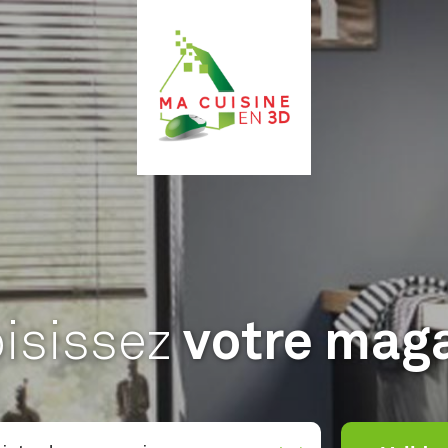
isissez
votre mag